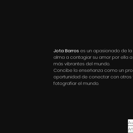
Jota Barros
 es un apasionado de la
alma a contagiar su amor por ella a 
más vibrantes del mundo. 
Concibe la enseñanza como un proc
oportunidad de conectar con otros y
fotografiar el mundo.
Au
Añ