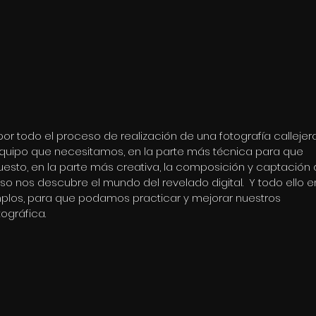
por todo el proceso de realización de una fotografía callejera
equipo que necesitamos, en la parte más técnica para que 
esto, en la parte más creativa, la composición y captación 
o nos descubre el mundo del revelado digital.  Y todo ello e
mplos, para que podamos practicar y mejorar nuestros 
ográfica.