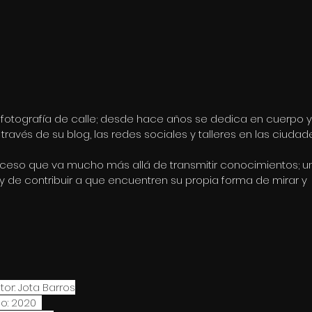
 fotografía de calle; desde hace años se dedica en cuerpo y
través de su blog, las redes sociales y talleres en las ciudad
eso que va mucho más allá de transmitir conocimientos; u
 de contribuir a que encuentren su propia forma de mirar y 
tor: Jota Barros
o: 2020  