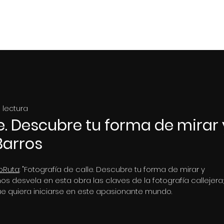
Home
Portf
 lectura
e. Descubre tu forma de mirar 
 Barros
oRuta
: "Fotografía de calle. Descubre tu forma de mirar y 
 nos desvela en esta obra las claves de la fotografía callejera;
e quiera iniciarse en este apasionante mundo.