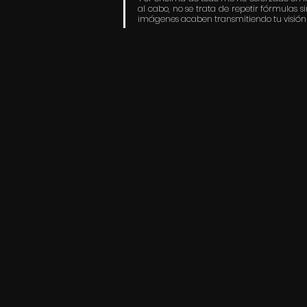
al cabo, no se trata de repetir fórmulas 
imágenes acaben transmitiendo tu visión pe