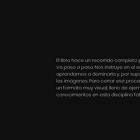
El libro hace un recorrido completo 
Va paso a paso. Nos instruye en el 
aprendamos a dominarla y, por supu
las imágenes. Para cerrar ese proces
un formato muy visual, lleno de eje
conocimientos en esta disciplina fot