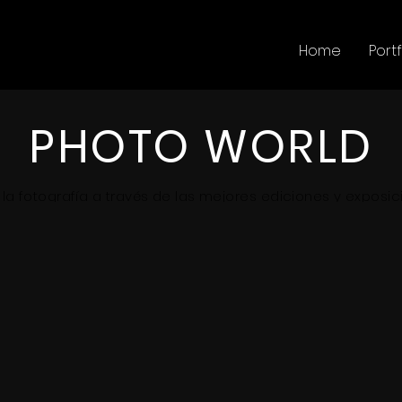
Home
Portf
PHOTO WORLD
la fotografía a través de las mejores ediciones y exposi