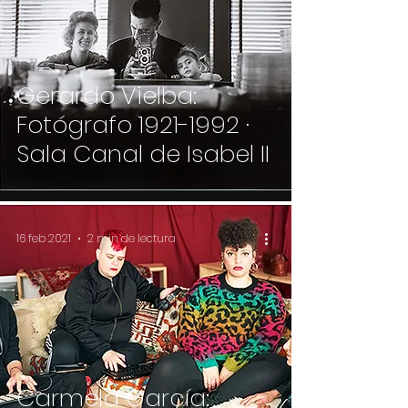
Gerardo Vielba:
Fotógrafo 1921-1992 ·
Sala Canal de Isabel II
16 feb 2021
2 min de lectura
Carmela García: