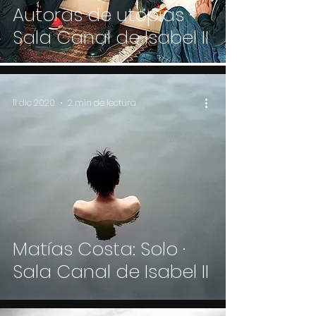
Autoras de utopías ·
Sala Canal de Isabel II
11 dic 2020
2 min de lectura
Matías Costa: Solo ·
Sala Canal de Isabel II