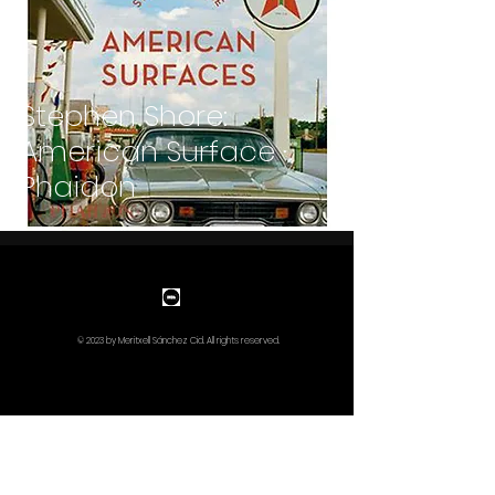
Stephen Shore:
American Surface ·
Phaidon
© 2023 by Meritxell Sánchez Cid. All rights reserved.