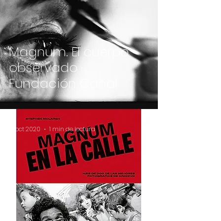
Magnum. El cuerpo
observado ·
Fundación Canal
12 oct 2020
1 min de lectura