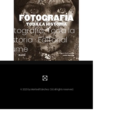
Fotografía. Toda la
historia · Editorial
Blume
© 2023 by Meritxell Sánchez Cid. All rights reserved.