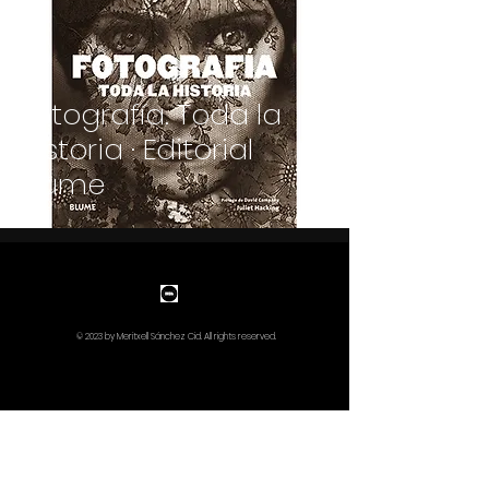
Fotografía. Toda la
historia · Editorial
Blume
© 2023 by Meritxell Sánchez Cid. All rights reserved.