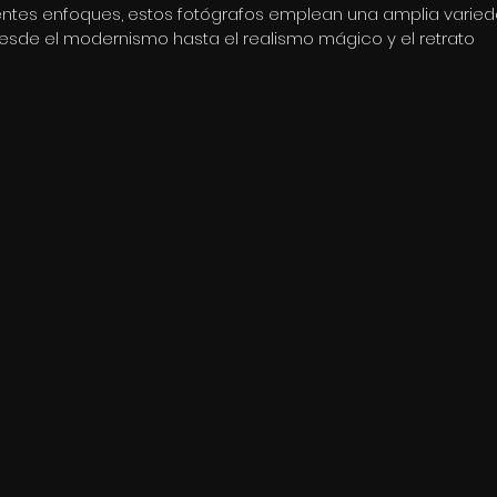
rentes enfoques, estos fotógrafos emplean una amplia varied
 desde el modernismo hasta el realismo mágico y el retrato 