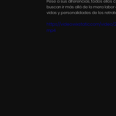
Pese a sus diferencias, todos ellos
buscan ir más allá de la mera labor
vidas y personalidades de los retrat
https://video.wixstatic.com/vide
mp4