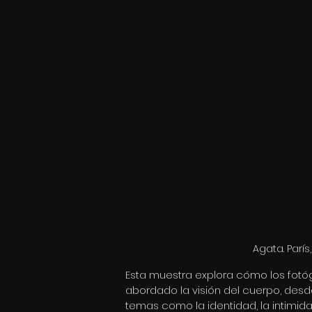
Agata. Parí
Esta muestra explora cómo los fotó
abordado la visión del cuerpo, desd
temas como la identidad, la intimidad