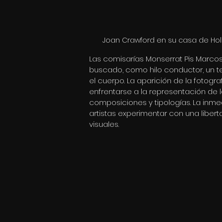
Joan Crawford en su casa de Holl
Las comisarías Monserrat Pis Marco
buscado, como hilo conductor, un tem
el cuerpo. La aparición de la fotogr
enfrentarse a la representación de 
composiciones y tipologías. La inmedi
artistas experimentar con una liber
visuales. 