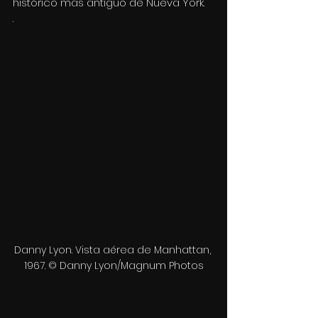
histórico más antiguo de Nueva York. 
.
Danny Lyon. Vista aérea de Manhattan, 
1967. © Danny Lyon/Magnum Photos