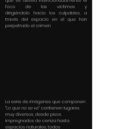
que se desvía intencionadamente el 
foco de las víctimas y 
dirigiéndolo hacia los culpables, a 
través del espacio en el que han 
perpetrado el crimen.
La serie de imágenes que componen 
"
Lo que no se ve" 
contienen lugares 
muy diversos, desde pisos 
impregnados de ceniza hasta 
espacios naturales, todos 