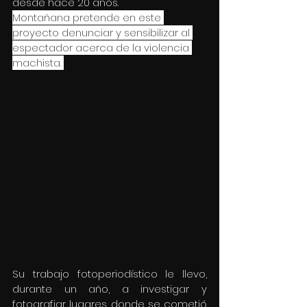
desde hace 20 años.
Montañana pretende en este 
proyecto denunciar y sensibilizar al 
espectador acerca de la violencia 
machista. 
Su trabajo fotoperiodístico le llevo, 
durante un año, a investigar y 
fotografiar lugares donde se cometió 